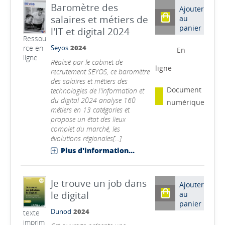
Baromètre des
Ajouter
salaires et métiers de
au
panier
l'IT et digital 2024
Ressou
rce en
Seyos
2024
En
ligne
Réalisé par le cabinet de
ligne
recrutement SEYOS, ce baromètre
des salaires et métiers des
Document
technologies de l'information et
du digital 2024 analyse 160
numérique
métiers en 13 catégories et
propose un état des lieux
complet du marché, les
évolutions régionales[...]
Plus d'information...
Je trouve un job dans
Ajouter
le digital
au
panier
Dunod
2024
texte
imprim