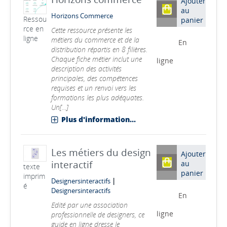
Ajouter
au
Horizons Commerce
Ressou
panier
rce en
Cette ressource présente les
ligne
métiers du commerce et de la
En
distribution répartis en 8 filières.
Chaque fiche métier inclut une
ligne
description des activités
principales, des compétences
requises et un renvoi vers les
formations les plus adéquates.
Un[...]
Plus d'information...
Les métiers du design
Ajouter
interactif
au
texte
panier
imprim
|
Designersinteractifs
é
Designersinteractifs
En
Edité par une association
ligne
professionnelle de designers, ce
guide en ligne dresse le