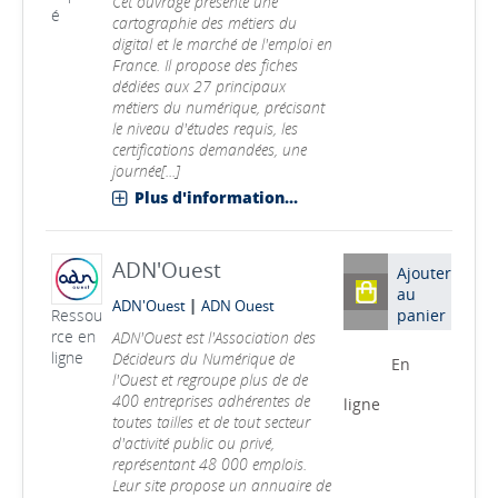
Cet ouvrage présente une
é
cartographie des métiers du
digital et le marché de l'emploi en
France. Il propose des fiches
dédiées aux 27 principaux
métiers du numérique, précisant
le niveau d'études requis, les
certifications demandées, une
journée[...]
Plus d'information...
ADN'Ouest
Ajouter
au
|
ADN'Ouest
ADN Ouest
panier
Ressou
rce en
ADN'Ouest est l'Association des
ligne
Décideurs du Numérique de
En
l'Ouest et regroupe plus de de
400 entreprises adhérentes de
ligne
toutes tailles et de tout secteur
d'activité public ou privé,
représentant 48 000 emplois.
Leur site propose un annuaire de