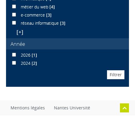
métier du web
[4]
e-commerce
[3]
réseau informatique
[3]
[+]
Année
2026
[1]
2024
[2]
Mentions légales
Nantes Université