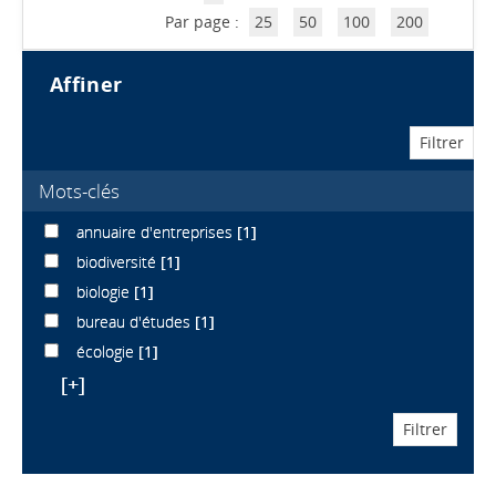
Par page :
25
50
100
200
affiner
Mots-clés
annuaire d'entreprises
[1]
biodiversité
[1]
biologie
[1]
bureau d'études
[1]
écologie
[1]
[+]