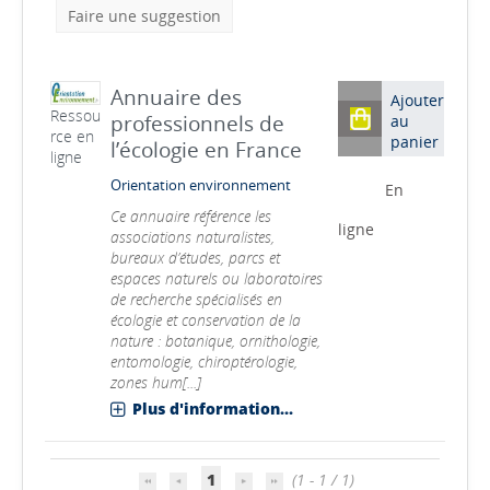
Faire une suggestion
Annuaire des
Ajouter
Ressou
professionnels de
au
rce en
panier
l’écologie en France
ligne
Orientation environnement
En
Ce annuaire référence les
ligne
associations naturalistes,
bureaux d’études, parcs et
espaces naturels ou laboratoires
de recherche spécialisés en
écologie et conservation de la
nature : botanique, ornithologie,
entomologie, chiroptérologie,
zones hum[...]
Plus d'information...
1
(1 - 1 / 1)