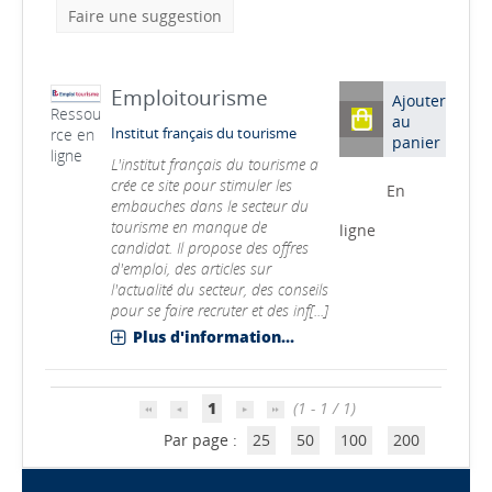
Faire une suggestion
Emploitourisme
Ajouter
Ressou
au
rce en
Institut français du tourisme
panier
ligne
L'institut français du tourisme a
crée ce site pour stimuler les
En
embauches dans le secteur du
tourisme en manque de
ligne
candidat. Il propose des offres
d'emploi, des articles sur
l'actualité du secteur, des conseils
pour se faire recruter et des inf[...]
Plus d'information...
1
(1 - 1 / 1)
Par page :
25
50
100
200