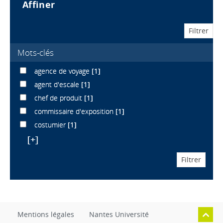
affiner
Mots-clés
agence de voyage
[1]
agent d'escale
[1]
chef de produit
[1]
commissaire d'exposition
[1]
costumier
[1]
[+]
Mentions légales
Nantes Université