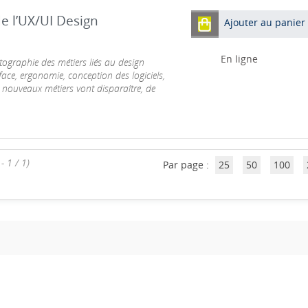
e l’UX/UI Design
Ajouter au panier
En ligne
rtographie des métiers liés au design
face, ergonomie, conception des logiciels,
es nouveaux métiers vont disparaître, de
- 1 / 1)
Par page :
25
50
100