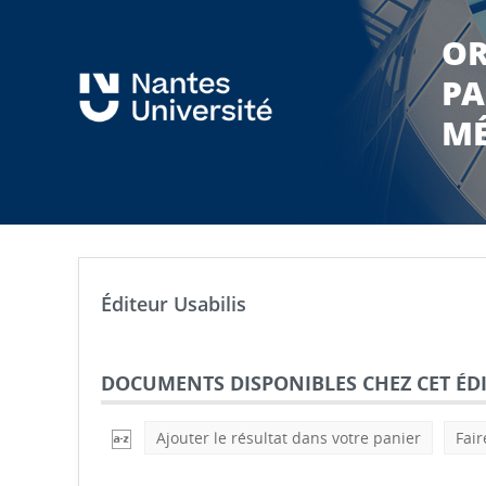
OR
PA
MÉ
Éditeur Usabilis
DOCUMENTS DISPONIBLES CHEZ CET ÉDI
Ajouter le résultat dans votre panier
Fair