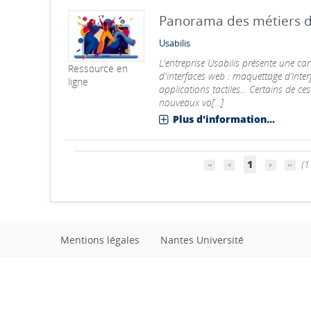
Panorama des métiers d
Usabilis
L'entreprise Usabilis présente une ca
Ressource en
d'interfaces web : maquettage d’inter
ligne
applications tactiles... Certains de c
nouveaux vo[...]
Plus d'information...
1
(1 
Mentions légales
Nantes Université