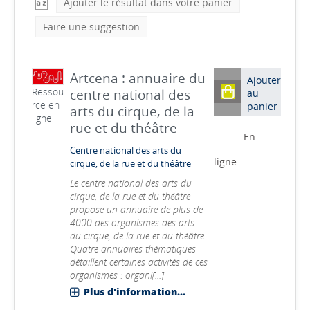
Ajouter le résultat dans votre panier
Faire une suggestion
Artcena : annuaire du
Ajouter
Ressou
centre national des
au
rce en
panier
arts du cirque, de la
ligne
rue et du théâtre
En
Centre national des arts du
ligne
cirque, de la rue et du théâtre
Le centre national des arts du
cirque, de la rue et du théâtre
propose un annuaire de plus de
4000 des organismes des arts
du cirque, de la rue et du théâtre.
Quatre annuaires thématiques
détaillent certaines activités de ces
organismes : organi[...]
Plus d'information...