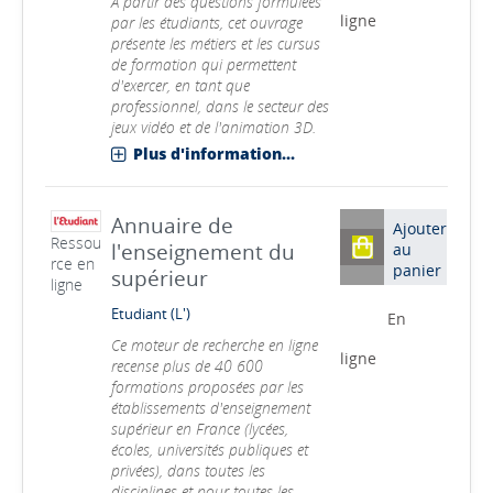
A partir des questions formulées
ligne
par les étudiants, cet ouvrage
présente les métiers et les cursus
de formation qui permettent
d'exercer, en tant que
professionnel, dans le secteur des
jeux vidéo et de l'animation 3D.
Plus d'information...
Annuaire de
Ajouter
Ressou
l'enseignement du
au
rce en
panier
supérieur
ligne
Etudiant (L')
En
Ce moteur de recherche en ligne
ligne
recense plus de 40 600
formations proposées par les
établissements d'enseignement
supérieur en France (lycées,
écoles, universités publiques et
privées), dans toutes les
disciplines et pour toutes les