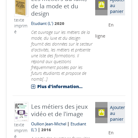
de la mode et du
au
panier
design
texte
Etudiant (L')
2020
En
imprim
é
Cet ouvrage sur les métiers de la
ligne
mode, du luxe et du design
fournit des données sur le secteur
d'activités, les métiers et présente
une liste des formations. Il
répond aux questions
fréquemment posées par les
futurs étudiants et propose de
nomb[...]
Plus d'information...
Les métiers des jeux
Ajouter
vidéo et de l'image
au
panier
|
Oullion Jean-Michel
Etudiant
texte
|
(L')
2016
imprim
En
é