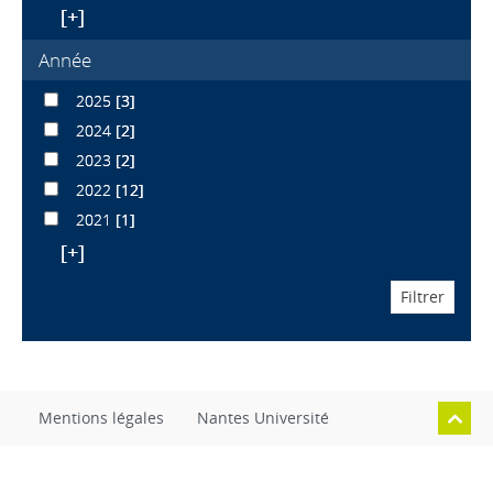
[+]
Année
2025
[3]
2024
[2]
2023
[2]
2022
[12]
2021
[1]
[+]
Mentions légales
Nantes Université