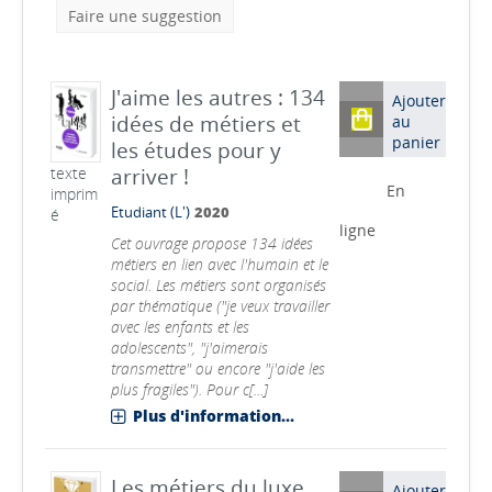
Faire une suggestion
J'aime les autres : 134
Ajouter
idées de métiers et
au
panier
les études pour y
arriver !
texte
En
imprim
Etudiant (L')
2020
é
ligne
Cet ouvrage propose 134 idées
métiers en lien avec l'humain et le
social. Les métiers sont organisés
par thématique ("je veux travailler
avec les enfants et les
adolescents", "j'aimerais
transmettre" ou encore "j'aide les
plus fragiles"). Pour c[...]
Plus d'information...
Les métiers du luxe,
Ajouter