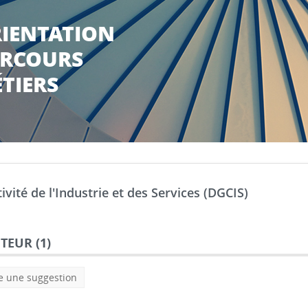
IENTATION
RCOURS
TIERS
vité de l'Industrie et des Services (DGCIS)
TEUR (
1
)
e une suggestion