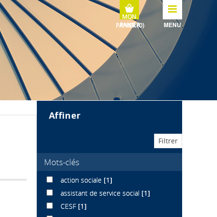
MENU
affiner
Mots-clés
action sociale
[1]
assistant de service social
[1]
CESF
[1]