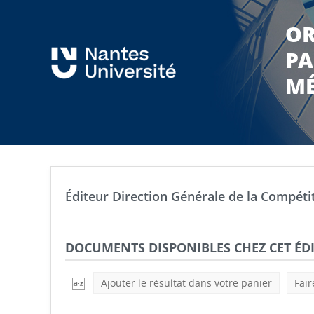
OR
PA
MÉ
Éditeur Direction Générale de la Compétiti
DOCUMENTS DISPONIBLES CHEZ CET ÉDI
Ajouter le résultat dans votre panier
Fair