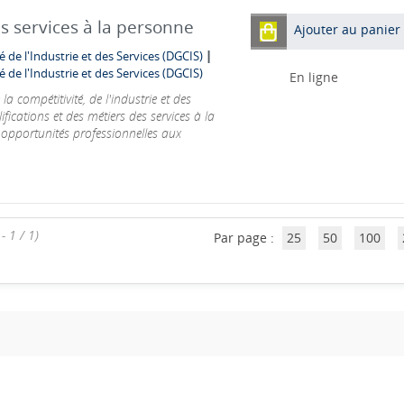
s services à la personne
Ajouter au panier
|
é de l'Industrie et des Services (DGCIS)
é de l'Industrie et des Services (DGCIS)
En ligne
a compétitivité, de l'industrie et des
ifications et des métiers des services à la
opportunités professionnelles aux
- 1 / 1)
Par page :
25
50
100