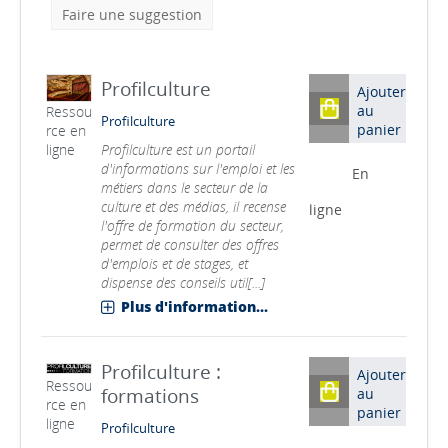
Faire une suggestion
Profilculture
Ajouter
au
Ressou
Profilculture
panier
rce en
Profilculture est un portail
ligne
d'informations sur l'emploi et les
En
métiers dans le secteur de la
culture et des médias, il recense
ligne
l'offre de formation du secteur,
permet de consulter des offres
d'emplois et de stages, et
dispense des conseils util[...]
Plus d'information...
Profilculture :
Ajouter
Ressou
formations
au
rce en
panier
ligne
Profilculture