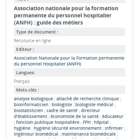
Association nationale pour la formation
permanente du personnel hospitalier
(ANFH) : guide des métiers
Type de document :
Ressource en ligne
Editeur :
Association Nationale pour la Formation permanente
du personnel Hospitalier (ANFH)
Langues:
Français
Mots-clés :
analyse biologique
;
attaché de recherche clinique
;
bioinformaticien
;
biologiste
;
biologiste médical
;
biostatisticien
;
cadre de santé
;
directeur
d'établissement
;
économiste de la santé
;
éducateur
;
fonction publique hospitalière
;
FPH
;
hôpital
;
hygiène
;
hygiène sécurité environnement
;
infirmier
;
ingénieur biomédical
;
maintenance biomédicale
;