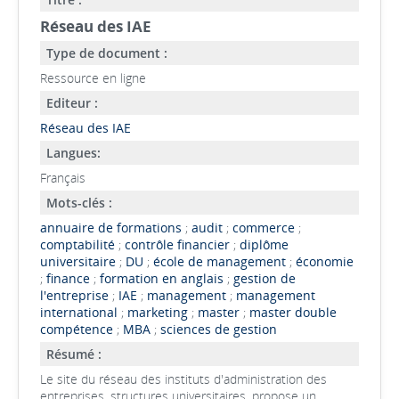
Réseau des IAE
Type de document :
Ressource en ligne
Editeur :
Réseau des IAE
Langues:
Français
Mots-clés :
annuaire de formations
;
audit
;
commerce
;
comptabilité
;
contrôle financier
;
diplôme
universitaire
;
DU
;
école de management
;
économie
;
finance
;
formation en anglais
;
gestion de
l'entreprise
;
IAE
;
management
;
management
international
;
marketing
;
master
;
master double
compétence
;
MBA
;
sciences de gestion
Résumé :
Le site du réseau des instituts d'administration des
entreprises, structures universitaires, propose un