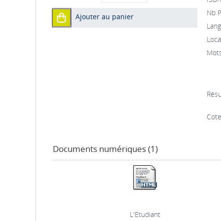
Nb P
Ajouter au panier
Lang
Local
Mots
Résu
Cote
Documents numériques (1)
L'Etudiant