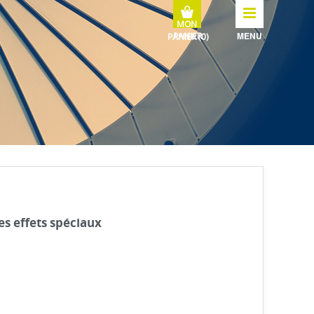
MENU
es effets spéciaux