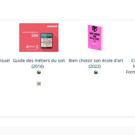
isuel
Guide des métiers du son
Bien choisir son école d'art
C
(2016)
(2022)
Form