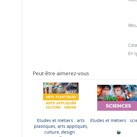
Résu
Cote
En li
Peut-être aimerez-vous
Etudes et métiers : arts
Etudes et métiers : sc
plastiques, arts appliqués,
culture, design