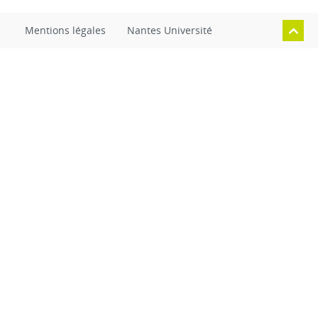
Mentions légales
Nantes Université