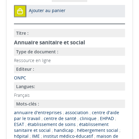
Ajouter au panier
Titre :
Annuaire sanitaire et social
Type de document :
Ressource en ligne
Editeur :
ONPC
Langues:
Français
Mots-clés :
annuaire d'entreprises
;
association
;
centre d'aide
par le travail
;
centre de santé
;
clinique
;
EHPAD
;
ESAT
;
établissement de soins
;
établissement
sanitaire et social
;
handicap
;
hébergement social
;
hôpital
;
IME
;
institut médico-éducatif
;
maison de