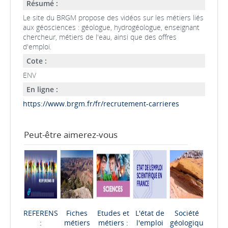
Résumé :
Le site du BRGM propose des vidéos sur les métiers liés
aux géosciences : géologue, hydrogéologue, enseignant
chercheur, métiers de l'eau, ainsi que des offres
d'emploi.
Cote :
ENV
En ligne :
https://www.brgm.fr/fr/recrutement-carrieres
Peut-être aimerez-vous
REFERENS
Fiches
Etudes et
L'état de
Société
:
métiers
métiers :
l'emploi
géologiqu