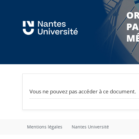
OR
PA
MÉ
Vous ne pouvez pas accéder à ce document.
Mentions légales
Nantes Université