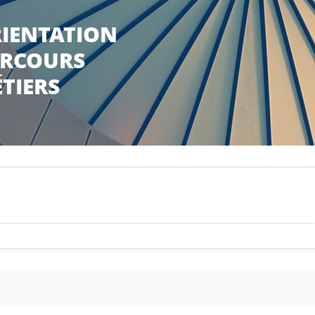
IENTATION
RCOURS
TIERS