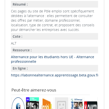
Résumé :
Ces pages du site de Pôle emploi sont spécifiquement
dédiées à l'alternance : elles permettent de consulter
des offres par métier, domaine professionnel,
localisation, type de contrat, et proposent des conseils
pour démarcher les entreprises avec succès.
Cote :
ALT
Ressource :
Alternance pour les étudiants hors UE - Alternance
professionnelle
En ligne :
https://labonnealternance.apprentissage.beta.gouv.fr/
Peut-être aimerez-vous