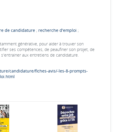
tre de candidature
;
recherche d'emploi
;
otamment générative, pour aider à trouver son
tifier ses compétences, de peaufiner son projet, de
 s'entrainer aux entretiens de candidature.
ture/candidature/fiches-avis/-les-8-prompts-
oi.html