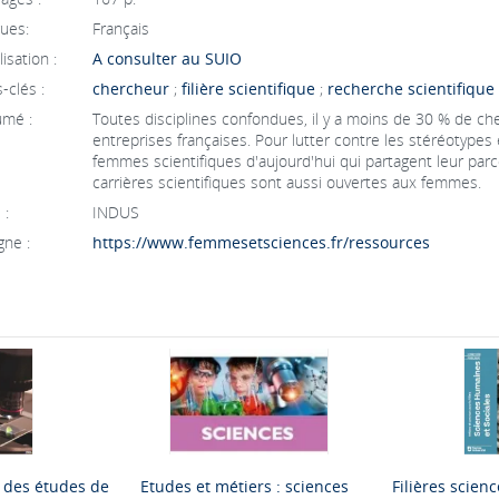
ues:
Français
isation :
A consulter au SUIO
-clés :
chercheur
;
filière scientifique
;
recherche scientifique
mé :
Toutes disciplines confondues, il y a moins de 30 % de che
entreprises françaises. Pour lutter contre les stéréotypes
femmes scientifiques d'aujourd'hui qui partagent leur parco
carrières scientifiques sont aussi ouvertes aux femmes.
 :
INDUS
gne :
https://www.femmesetsciences.fr/ressources
 des études de
Etudes et métiers : sciences
Filières scien