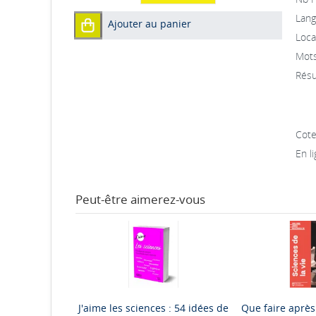
Lang
Ajouter au panier
Local
Mots
Résu
Cote
En li
Peut-être aimerez-vous
J'aime les sciences : 54 idées de
Que faire après