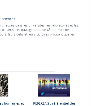
;
sciences
rcheuses dans les universités, les laboratoires et les
 excluants, cet ouvrage propose 48 portraits de
urs, leurs défis et leurs victoires prouvant que les
ces humaines et
REFERENS : référentiel des