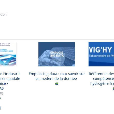
ption
e l'industrie
Emplois big data : tout savoir sur
Référentiel de
 et spatiale
les métiers de la donnée
compétences 
aise
/
hydrogène fr
AS
0)