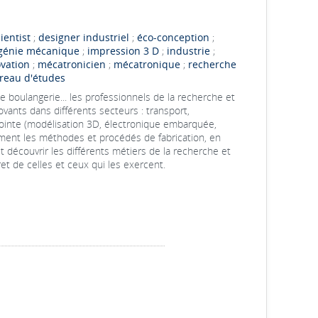
ientist
;
designer industriel
;
éco-conception
;
génie mécanique
;
impression 3 D
;
industrie
;
vation
;
mécatronicien
;
mécatronique
;
recherche
reau d'études
 boulangerie... les professionnels de la recherche et
ovants dans différents secteurs : transport,
pointe (modélisation 3D, électronique embarquée,
galement les méthodes et procédés de fabrication, en
 découvrir les différents métiers de la recherche et
et de celles et ceux qui les exercent.