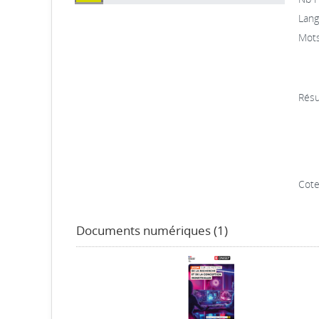
Lang
Mots
Résu
Cote
Documents numériques (1)