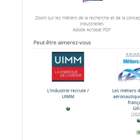
Zoom sur les métiers de la recherche et de la conce
industrielles
Adobe Acrobat PDF
Peut-être aimerez-vous
L'industrie recrute
/
Les métiers d
UIMM
aéronautique
franç
GIF
(202