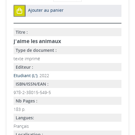
Ajouter au panier
Titre :
J'aime les animaux
Type de document :
texte imprimé
Editeur :
Etudiant (L')
, 2022
ISBN/ISSN/EAN :
978-2-38015-549-5
Nb Pages :
183 p.
Langues:
Français
Localisation :