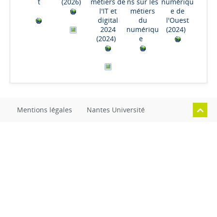
t
(2026)
métiers de
ns sur les
numériqu
l'IT et
métiers
e de
digital
du
l'Ouest
2024
numériqu
(2024)
(2024)
e
Mentions légales
Nantes Université