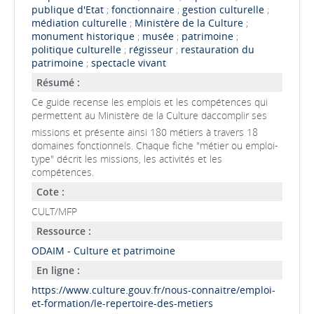
publique d'Etat
;
fonctionnaire
;
gestion culturelle
;
médiation culturelle
;
Ministère de la Culture
;
monument historique
;
musée
;
patrimoine
;
politique culturelle
;
régisseur
;
restauration du
patrimoine
;
spectacle vivant
Résumé :
Ce guide recense les emplois et les compétences qui
permettent au Ministère de la Culture daccomplir ses
missions et présente ainsi 180 métiers à travers 18
domaines fonctionnels. Chaque fiche "métier ou emploi-
type" décrit les missions, les activités et les
compétences.
Cote :
CULT/MFP
Ressource :
ODAIM - Culture et patrimoine
En ligne :
https://www.culture.gouv.fr/nous-connaitre/emploi-
et-formation/le-repertoire-des-metiers