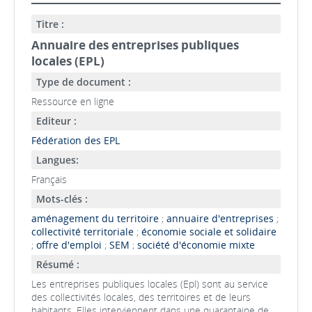
Titre :
Annuaire des entreprises publiques
locales (EPL)
Type de document :
Ressource en ligne
Editeur :
Fédération des EPL
Langues:
Français
Mots-clés :
aménagement du territoire
;
annuaire d'entreprises
;
collectivité territoriale
;
économie sociale et solidaire
;
offre d'emploi
;
SEM
;
société d'économie mixte
Résumé :
Les entreprises publiques locales (Epl) sont au service
des collectivités locales, des territoires et de leurs
habitants. Elles interviennent dans une quarantaine de