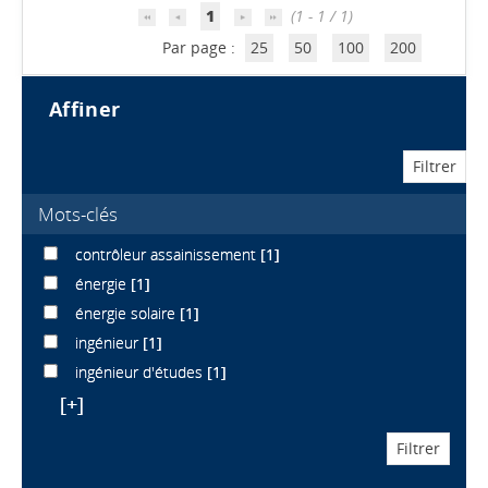
1
(1 - 1 / 1)
Par page :
25
50
100
200
affiner
Mots-clés
contrôleur assainissement
[1]
énergie
[1]
énergie solaire
[1]
ingénieur
[1]
ingénieur d'études
[1]
[+]