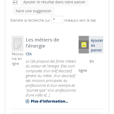
Ajouter le résultat dans votre panier
Faire une suggestion
Etendre la recherche sur
niveau(x) vers le bas
Les métiers de
Ajouter
l'énergie
au
panier
Ressou
CEA
rce en
Le CEA propose des fiches métiers
En
ligne
du secteur de l'énergie. Elles sont
ligne
composées d'un bref descriptif
général du métier, d'un descriptif
des missions principales du
professionnel et d'un exemple de
"journée type" d'un professionnel,
d'une vidéo e[...]
Plus d'information...