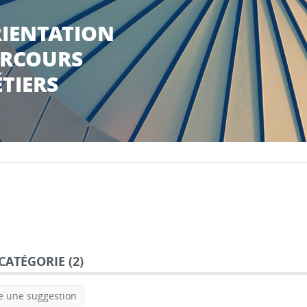
IENTATION
RCOURS
TIERS
CATÉGORIE (
2
)
e une suggestion