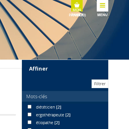
MENU
affiner
Mots-clés
diététicien
[2]
ergothérapeute
[2]
étiopathe
[2]