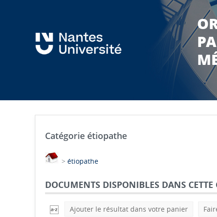
OR
PA
MÉ
Catégorie étiopathe
>
étiopathe
DOCUMENTS DISPONIBLES DANS CETTE 
Ajouter le résultat dans votre panier
Fair