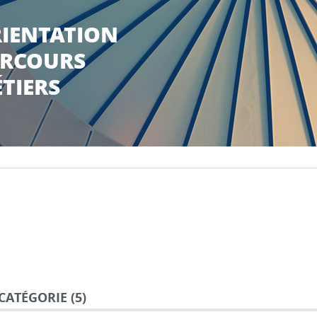
IENTATION
RCOURS
TIERS
CATÉGORIE (
5
)