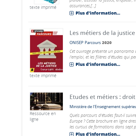
assurances,[...]
texte imprimé
Plus d'information...
Les métiers de la justice
ONISEP
Parcours
2020
Cet ouvrage présente un panorama de
l'emploi, et les filières d'études qui 
Plus d'information...
texte imprimé
Etudes et métiers : droit
Ministère de l'Enseignement supéri
Ressource en
Quels parcours d'études faut-il suivr
ligne
Europe ? Cette brochure en ligne dre
les cursus de formations dans sept 
Plus d'information...