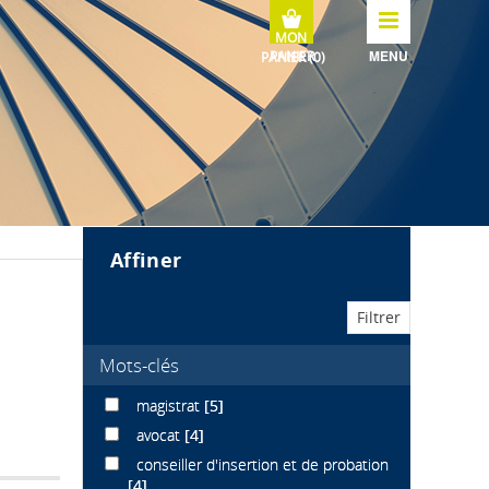
MENU
affiner
Mots-clés
magistrat
[5]
avocat
[4]
conseiller d'insertion et de probation
[4]