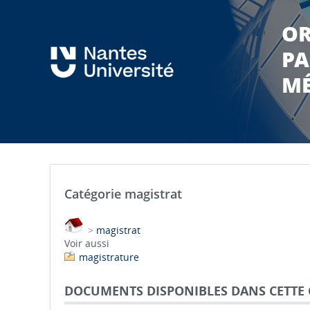
OR
PA
MÉ
Catégorie magistrat
>
magistrat
Voir aussi
magistrature
DOCUMENTS DISPONIBLES DANS CETTE 