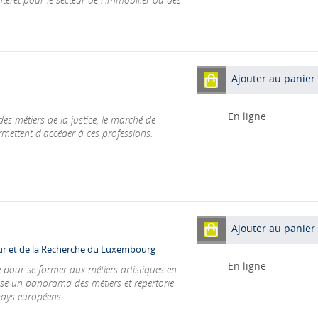
Ajouter au panier
En ligne
s métiers de la justice, le marché de
permettent d'accéder à ces professions.
Ajouter au panier
eur et de la Recherche du Luxembourg
En ligne
e pour se former aux métiers artistiques en
sse un panorama des métiers et répertorie
pays européens.