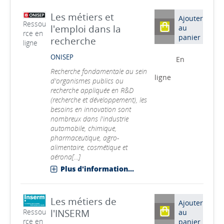
Les métiers et
Ajouter
Ressou
l'emploi dans la
au
rce en
panier
recherche
ligne
ONISEP
En
Recherche fondamentale au sein
ligne
d'organismes publics ou
recherche appliquée en R&D
(recherche et développement), les
besoins en innovation sont
nombreux dans l'industrie
automobile, chimique,
pharmaceutique, agro-
alimentaire, cosmétique et
aérona[...]
Plus d'information...
Les métiers de
Ajouter
l'INSERM
Ressou
au
rce en
panier