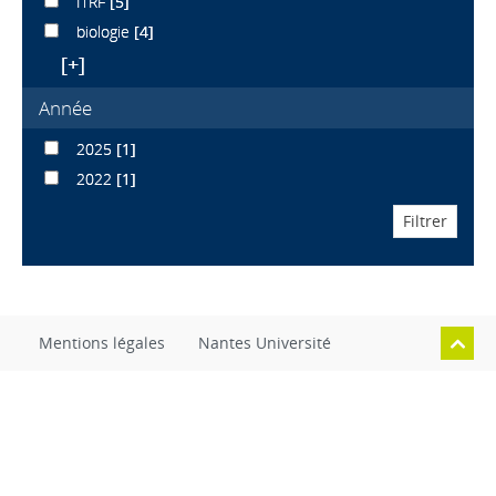
ITRF
[5]
biologie
[4]
[+]
Année
2025
[1]
2022
[1]
Mentions légales
Nantes Université