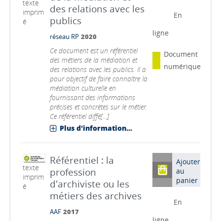
texte
des relations avec les
imprim
En
publics
é
ligne
réseau RP
2020
Ce document est un référentiel
Document
des métiers de la médiation et
numérique
des relations avec les publics. Il a
pour objectif de faire connaître la
médiation culturelle en
fournissant des informations
précises et concrètes sur le métier.
Ce référentiel diffé[...]
Plus d'information...
Référentiel : la
Ajouter
texte
profession
au
imprim
panier
d'archiviste ou les
é
métiers des archives
En
AAF
2017
ligne