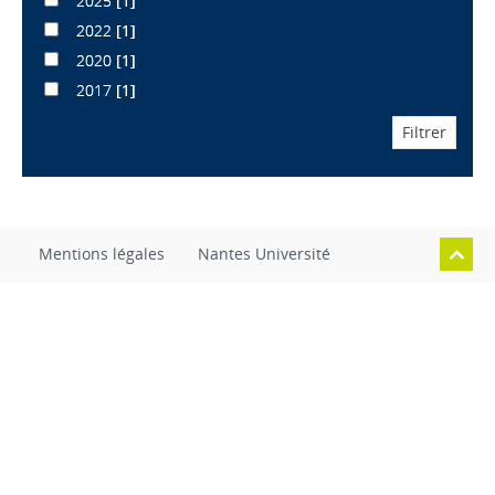
2025
[1]
2022
[1]
2020
[1]
2017
[1]
Mentions légales
Nantes Université