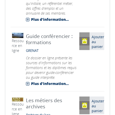
qu'initiale, un référentiel métier,
des offres d'emploi et un
annuaire de ses membres.
Plus d'information...
Guide conférencier :
Ajouter
Ressou
formations
au
rce en
panier
ligne
GRENAT
Ce dossier en ligne présente les
sources d'informations sur les
formations et les diplômes requis
pour devenir guide-conférencier
ou guide interprète.
Plus d'information...
Les métiers des
Ajouter
Ressou
archives
au
rce en
panier
ligne
Archives du Jura