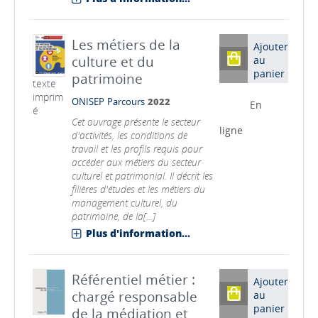
Les métiers de la
Ajouter
culture et du
au
panier
patrimoine
texte
imprim
ONISEP
Parcours
2022
En
é
Cet ouvrage présente le secteur
ligne
d'activités, les conditions de
travail et les profils requis pour
accéder aux métiers du secteur
culturel et patrimonial. Il décrit les
filières d'études et les métiers du
management culturel, du
patrimoine, de la[...]
Plus d'information...
Référentiel métier :
Ajouter
chargé responsable
au
panier
de la médiation et