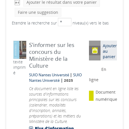
Ajouter le résultat dans votre panier
Faire une suggestion
Etendre la recherche sur
niveau(x) vers le bas
S'informer sur les
Ajouter
concours du
au
panier
Ministère de la
texte
Culture
imprim
En
é
|
SUIO Nantes Université
SUIO
ligne
|
Nantes Université
2025
Ce document en ligne liste les
Document
sources d'informations
numérique
principales sur les concours
(calendrier, modalités
d'inscription, annales,
préparations) et les métiers du
Ministère de la Culture.
Plus d'information...