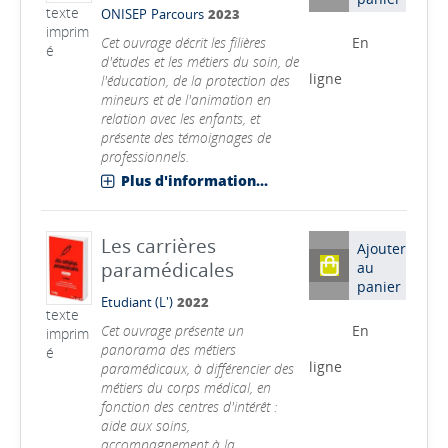
texte
ONISEP
Parcours
2023
imprim
Cet ouvrage décrit les filières
En
é
d'études et les métiers du soin, de
ligne
l'éducation, de la protection des
mineurs et de l'animation en
relation avec les enfants, et
présente des témoignages de
professionnels.
Plus d'information...
Les carrières
Ajouter
paramédicales
au
panier
Etudiant (L')
2022
texte
Cet ouvrage présente un
En
imprim
panorama des métiers
é
ligne
paramédicaux, à différencier des
métiers du corps médical, en
fonction des centres d'intérêt :
aide aux soins,
accompagnement à la