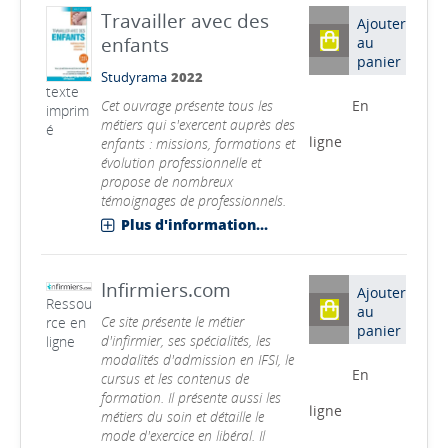
Travailler avec des
Ajouter
enfants
au
panier
Studyrama
2022
texte
Cet ouvrage présente tous les
En
imprim
métiers qui s'exercent auprès des
é
ligne
enfants : missions, formations et
évolution professionnelle et
propose de nombreux
témoignages de professionnels.
Plus d'information...
Infirmiers.com
Ajouter
Ressou
au
Ce site présente le métier
rce en
panier
d'infirmier, ses spécialités, les
ligne
modalités d'admission en IFSI, le
En
cursus et les contenus de
formation. Il présente aussi les
ligne
métiers du soin et détaille le
mode d'exercice en libéral. Il