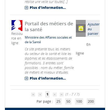
réalise une veille sur toutes[...]
Plus d'information...
Portail des métiers de
Ajouter
la santé
au
panier
Ressou
Ministère des Affaires sociales et
rce en
de la Santé
ligne
En
Ce site présente tous les métiers
ligne
du secteur de la santé et liste les
dipômes et les établissements de
formations. 3 entrées sont
possibles : nom du métier, famille
de métiers et niveaux d'études.
Plus d'information...
1
(1 - 7 / 7)
Par page :
25
50
100
200