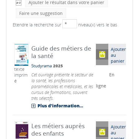
Ajouter le résultat dans votre panier
Faire une suggestion
Etendre la recherche sur
niveau(x) vers le bas
Guide des métiers de
Ajouter
la santé
au
panier
Studyrama
2025
texte
Cet ouvrage présente le secteur de
En
imprim
la santé, les professions
é
ligne
paramédicales et médicales, et les
cursus de formations, souvent
très sélectifs.
Plus d'information...
Les métiers auprès
Ajouter
des enfants
au
panier