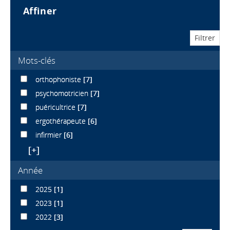
affiner
Mots-clés
orthophoniste
[7]
psychomotricien
[7]
puéricultrice
[7]
ergothérapeute
[6]
infirmier
[6]
[+]
Année
2025
[1]
2023
[1]
2022
[3]