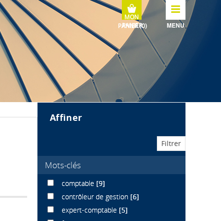
MENU
affiner
Mots-clés
comptable
[9]
contrôleur de gestion
[6]
expert-comptable
[5]