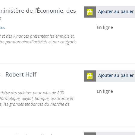
ministère de l’Économie, des
Ajouter au panier
e
En ligne
ces
 et des Finances présentent les emplois et
re par domaine d'activités et par catégorie
- Robert Half
Ajouter au panier
En ligne
nthèse des salaires pour plus de 200
nformatique, digital, banque, assurance et
ires, les grandes tendances du marché de