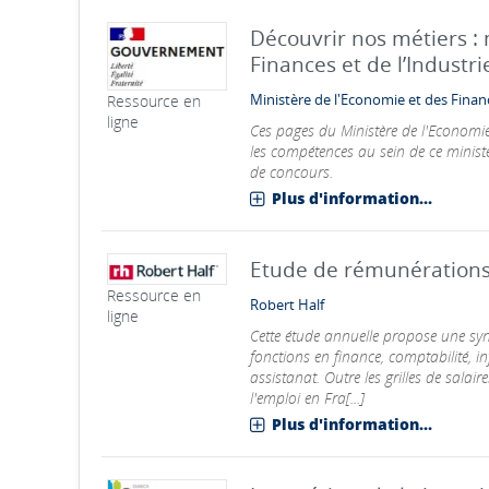
Découvrir nos métiers : 
Finances et de l’Industri
Ressource en
Ministère de l'Economie et des Finan
ligne
Ces pages du Ministère de l'Economie
les compétences au sein de ce ministè
de concours.
Plus d'information...
Etude de rémunérations 
Ressource en
Robert Half
ligne
Cette étude annuelle propose une sy
fonctions en finance, comptabilité, i
assistanat. Outre les grilles de sala
l'emploi en Fra[...]
Plus d'information...