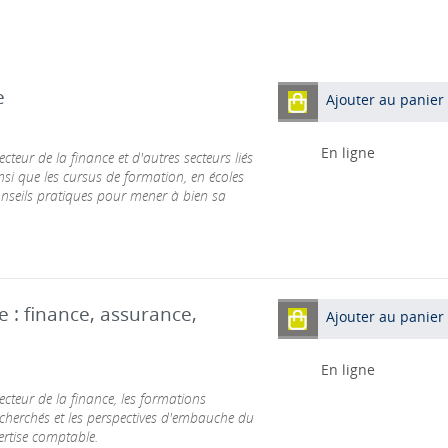
e
Ajouter au panier
En ligne
cteur de la finance et d'autres secteurs liés
insi que les cursus de formation, en écoles
conseils pratiques pour mener à bien sa
 : finance, assurance,
Ajouter au panier
En ligne
ecteur de la finance, les formations
recherchés et les perspectives d'embauche du
pertise comptable.