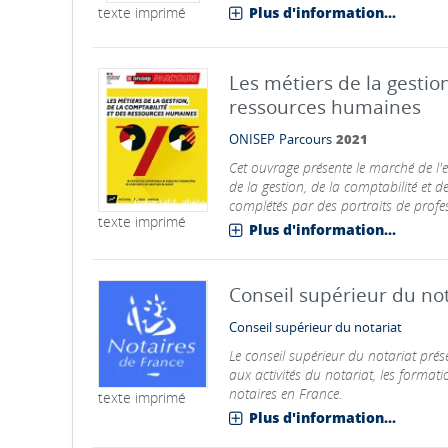
texte imprimé
Plus d'information...
Les métiers de la gestio
ressources humaines
ONISEP
Parcours
2021
Cet ouvrage présente le marché de l'e
de la gestion, de la comptabilité et 
complétés par des portraits de profes
texte imprimé
Plus d'information...
Conseil supérieur du not
Conseil supérieur du notariat
Le conseil supérieur du notariat présen
aux activités du notariat, les forma
notaires en France.
texte imprimé
Plus d'information...