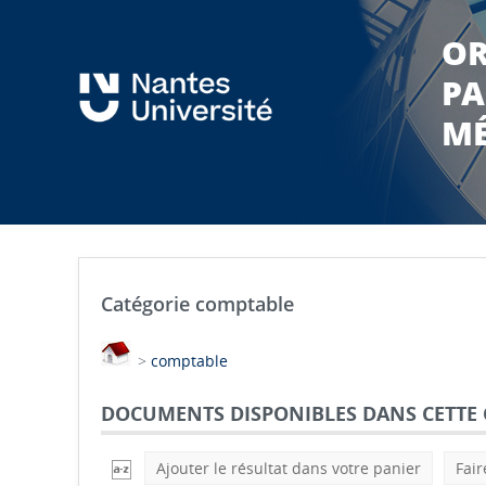
OR
PA
MÉ
Catégorie comptable
>
comptable
DOCUMENTS DISPONIBLES DANS CETTE 
Ajouter le résultat dans votre panier
Fair