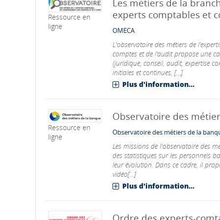
Les métiers de la branc
experts comptables et 
Ressource en
ligne
OMECA
L'observatoire des métiers de l’expe
comptes et de l’audit propose une ca
(juridique, conseil, audit, expertise 
initiales et continues, [...]
Plus d'information...
Observatoire des métie
Ressource en
Observatoire des métiers de la banq
ligne
Les missions de l'observatoire des m
des statistiques sur les personnels ba
leur évolution. Dans ce cadre, il pro
vidéo[...]
Plus d'information...
Ordre des experts-comt