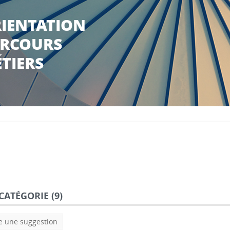
IENTATION
RCOURS
TIERS
CATÉGORIE (
9
)
e une suggestion