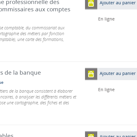
he professionnelle des
Ajouter au panier
commissaires aux comptes
En ligne
rtise comptable, du commissariat aux
rtographie des métiers par fonction
comptable), une carte des formations,
rs de la banque
Ajouter au panier
ue
En ligne
étiers de la banque consistent à élaborer
ncaires, à analyser les différents métiers et
pose une cartographie, des fiches et des
ables
Ajouter au panier