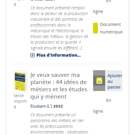
En
é
Ce document présente l'emploi
ligne
dans le secteur de la production
industrielle et des portraits de
Document
professionnels dans la
mécanique et l'électronique, le
numérique
travail des métaux, la gestion de
la production et la qualité. Il
signale ensuite les différen[...]
Plus d'information...
Je veux sauver ma
Ajouter
planète : 44 idées de
au
panier
métiers et les études
qui y mènent
texte
En
imprim
Etudiant (L')
2022
é
ligne
Ce document présente un
panorama des métiers en lien
avec les préoccupations
environnementales : observation