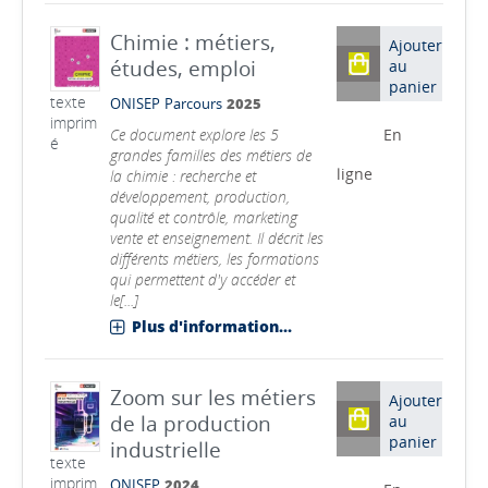
Chimie : métiers,
Ajouter
études, emploi
au
panier
texte
ONISEP
Parcours
2025
imprim
Ce document explore les 5
En
é
grandes familles des métiers de
ligne
la chimie : recherche et
développement, production,
qualité et contrôle, marketing
vente et enseignement. Il décrit les
différents métiers, les formations
qui permettent d'y accéder et
le[...]
Plus d'information...
Zoom sur les métiers
Ajouter
de la production
au
panier
industrielle
texte
imprim
ONISEP
2024