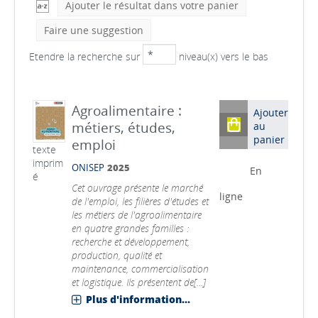
Ajouter le résultat dans votre panier
Faire une suggestion
Etendre la recherche sur
niveau(x) vers le bas
Agroalimentaire :
Ajouter
métiers, études,
au
panier
emploi
texte
imprim
ONISEP
2025
En
é
Cet ouvrage présente le marché
ligne
de l'emploi, les filières d'études et
les métiers de l'agroalimentaire
en quatre grandes familles :
recherche et développement,
production, qualité et
maintenance, commercialisation
et logistique. Ils présentent de[...]
Plus d'information...