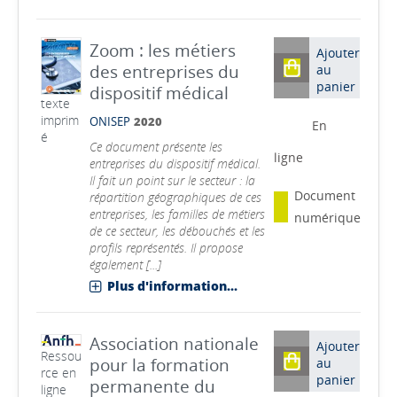
Zoom : les métiers
Ajouter
des entreprises du
au
panier
dispositif médical
texte
imprim
ONISEP
2020
En
é
Ce document présente les
ligne
entreprises du dispositif médical.
Il fait un point sur le secteur : la
Document
répartition géographiques de ces
entreprises, les familles de métiers
numérique
de ce secteur, les débouchés et les
profils représentés. Il propose
également [...]
Plus d'information...
Association nationale
Ajouter
Ressou
pour la formation
au
rce en
panier
permanente du
ligne