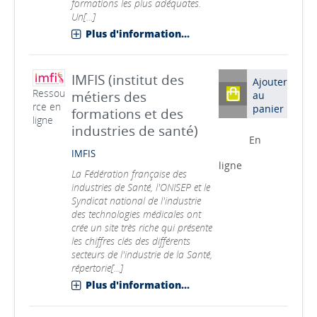
formations les plus adéquates.
Un[...]
Plus d'information...
IMFIS (institut des
Ajouter
Ressou
métiers des
au
rce en
panier
formations et des
ligne
industries de santé)
En
IMFIS
ligne
La Fédération française des
industries de Santé, l'ONISEP et le
Syndicat national de l'industrie
des technologies médicales ont
crée un site très riche qui présente
les chiffres clés des différents
secteurs de l'industrie de la Santé,
répertorie[...]
Plus d'information...