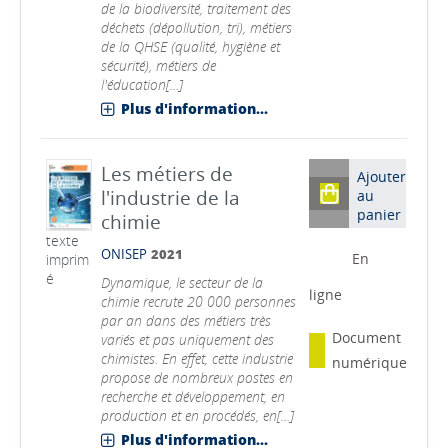
de la biodiversité, traitement des
déchets (dépollution, tri), métiers
de la QHSE (qualité, hygiène et
sécurité), métiers de
l'éducation[...]
Plus d'information...
Les métiers de
Ajouter
l'industrie de la
au
panier
chimie
texte
ONISEP
2021
En
imprim
é
Dynamique, le secteur de la
ligne
chimie recrute 20 000 personnes
par an dans des métiers très
Document
variés et pas uniquement des
chimistes. En effet, cette industrie
numérique
propose de nombreux postes en
recherche et développement, en
production et en procédés, en[...]
Plus d'information...