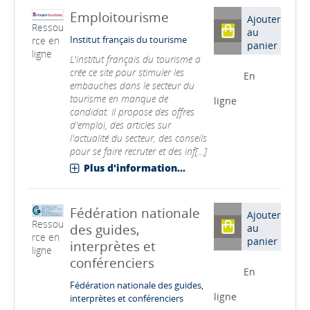
Emploitourisme
Ajouter
Ressou
au
rce en
Institut français du tourisme
panier
ligne
L'institut français du tourisme a
crée ce site pour stimuler les
En
embauches dans le secteur du
tourisme en manque de
ligne
candidat. Il propose des offres
d'emploi, des articles sur
l'actualité du secteur, des conseils
pour se faire recruter et des inf[...]
Plus d'information...
Fédération nationale
Ajouter
Ressou
des guides,
au
rce en
panier
interprètes et
ligne
conférenciers
En
Fédération nationale des guides,
ligne
interprètes et conférenciers