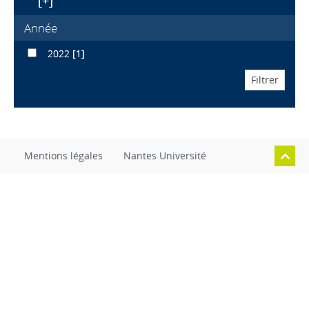
[+]
Année
2022
[1]
Mentions légales
Nantes Université