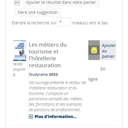
Ajouter le résultat dans votre panier
Faire une suggestion
Etendre la recherche sur
niveau(x) vers le bas
Les métiers du
Ajouter
tourisme et
au
panier
l'hôtellerie
texte
restauration
En
imprim
é
Studyrama
2022
ligne
Cet ouvrage présente le secteur de
l'hôtellerie restauration et du
tourisme, il propose un
panorama complet des métiers,
des formations et des exemples
de parcours de professionnels.
Plus d'information...