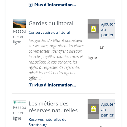
Plus d'information...
Gardes du littoral
Ajouter
au
Ressou
Conservatoire du littoral
panier
rce en
Les gardes du littoral accueillent
ligne
sur les sites, organisent les visites
En
commentées, identifient oiseaux,
insectes, reptiles, plantes rares et
ligne
rappellent, le cas échéant, les
règles à respecter. Ce référentiel
décrit les métiers des agents
affec[...]
Plus d'information...
Les métiers des
Ajouter
Ressou
réserves naturelles
au
rce en
panier
ligne
Réserves naturelles de
Strasbourg