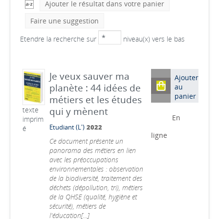
Ajouter le résultat dans votre panier
Faire une suggestion
Etendre la recherche sur
niveau(x) vers le bas
Je veux sauver ma
Ajouter
planète : 44 idées de
au
panier
métiers et les études
qui y mènent
texte
En
imprim
Etudiant (L')
2022
é
ligne
Ce document présente un
panorama des métiers en lien
avec les préoccupations
environnementales : observation
de la biodiversité, traitement des
déchets (dépollution, tri), métiers
de la QHSE (qualité, hygiène et
sécurité), métiers de
l'éducation[...]