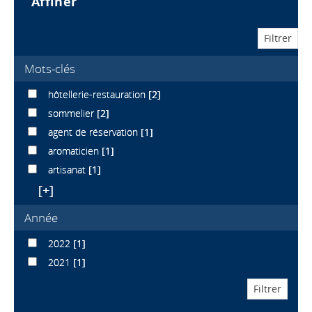
affiner
Mots-clés
hôtellerie-restauration
[2]
sommelier
[2]
agent de réservation
[1]
aromaticien
[1]
artisanat
[1]
[+]
Année
2022
[1]
2021
[1]