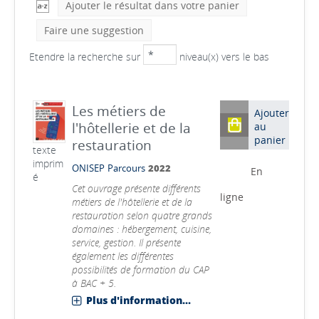
Ajouter le résultat dans votre panier
Faire une suggestion
Etendre la recherche sur
niveau(x) vers le bas
Les métiers de
Ajouter
l'hôtellerie et de la
au
panier
restauration
texte
imprim
ONISEP
Parcours
2022
En
é
Cet ouvrage présente différents
ligne
métiers de l'hôtellerie et de la
restauration selon quatre grands
domaines : hébergement, cuisine,
service, gestion. Il présente
également les différentes
possibilités de formation du CAP
à BAC + 5.
Plus d'information...