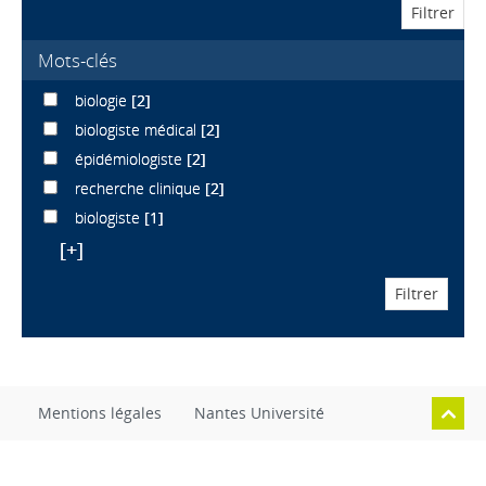
Mots-clés
biologie
[2]
biologiste médical
[2]
épidémiologiste
[2]
recherche clinique
[2]
biologiste
[1]
[+]
Mentions légales
Nantes Université