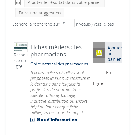
Ajouter le résultat dans votre panier
Faire une suggestion
Etendre la recherche sur
niveau(x) vers le bas
Fiches métiers : les
Ajouter
pharmaciens
au
Ressou
panier
rce en
Ordre national des pharmaciens
ligne
6 fiches métiers détaillées sont
En
proposées ici selon la structure et
ligne
le domaine dans lesquels la
profession de pharmacien est
exercée : officine, biologie,
industrie, distribution ou encore
hôpital. Pour chaque fiche
métier, les missions, les qu[...]
Plus d'information...