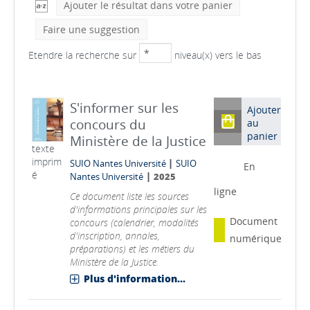
Ajouter le résultat dans votre panier
Faire une suggestion
Etendre la recherche sur
niveau(x) vers le bas
S'informer sur les
Ajouter
concours du
au
panier
Ministère de la Justice
texte
imprim
|
SUIO Nantes Université
SUIO
En
é
|
Nantes Université
2025
ligne
Ce document liste les sources
d'informations principales sur les
Document
concours (calendrier, modalités
d'inscription, annales,
numérique
préparations) et les métiers du
Ministère de la Justice.
Plus d'information...