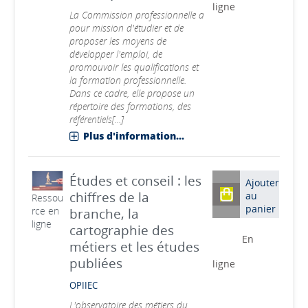
ligne
La Commission professionnelle a
pour mission d'étudier et de
proposer les moyens de
développer l'emploi, de
promouvoir les qualifications et
la formation professionnelle.
Dans ce cadre, elle propose un
répertoire des formations, des
référentiels[...]
Plus d'information...
Études et conseil : les
Ajouter
chiffres de la
au
Ressou
panier
rce en
branche, la
ligne
cartographie des
En
métiers et les études
publiées
ligne
OPIIEC
L'observatoire des métiers du