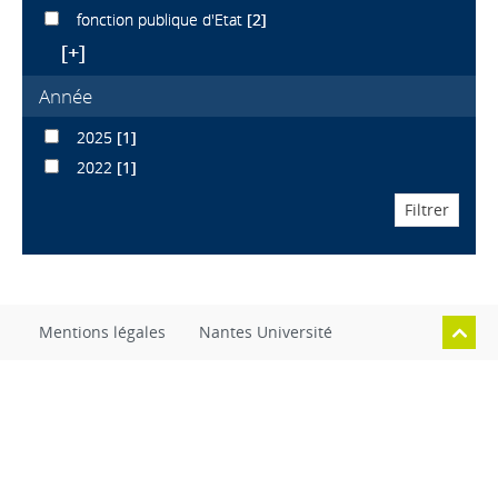
fonction publique d'Etat
[2]
[+]
Année
2025
[1]
2022
[1]
Mentions légales
Nantes Université