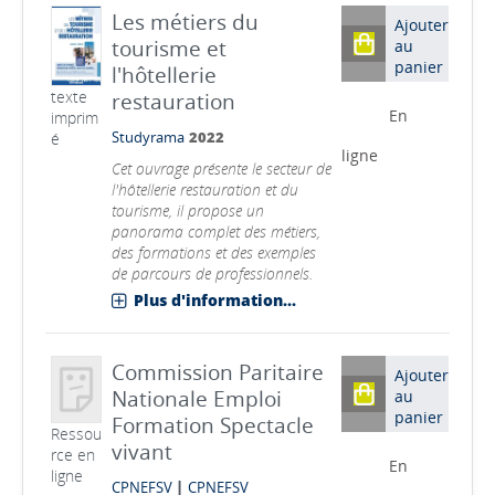
Les métiers du
Ajouter
tourisme et
au
panier
l'hôtellerie
texte
restauration
En
imprim
é
Studyrama
2022
ligne
Cet ouvrage présente le secteur de
l'hôtellerie restauration et du
tourisme, il propose un
panorama complet des métiers,
des formations et des exemples
de parcours de professionnels.
Plus d'information...
Commission Paritaire
Ajouter
Nationale Emploi
au
panier
Formation Spectacle
Ressou
vivant
rce en
En
ligne
|
CPNEFSV
CPNEFSV