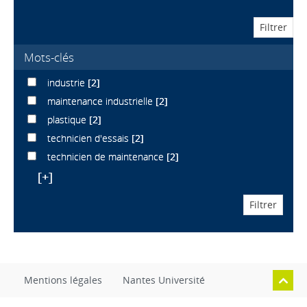
Mots-clés
industrie
[2]
maintenance industrielle
[2]
plastique
[2]
technicien d'essais
[2]
technicien de maintenance
[2]
[+]
Mentions légales
Nantes Université