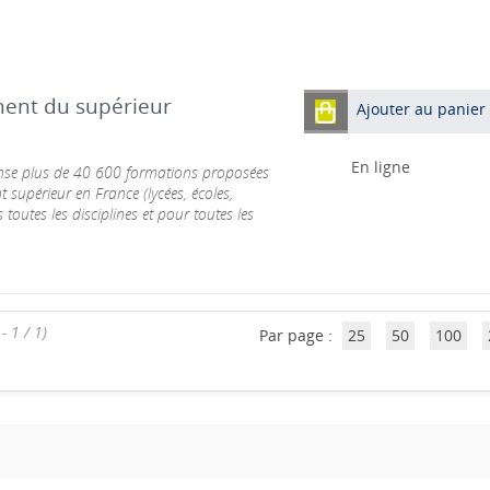
ment du supérieur
Ajouter au panier
En ligne
ense plus de 40 600 formations proposées
 supérieur en France (lycées, écoles,
 toutes les disciplines et pour toutes les
- 1 / 1)
Par page :
25
50
100