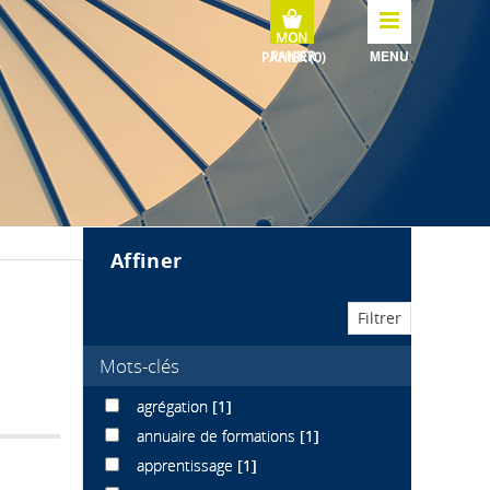
MENU
affiner
Mots-clés
agrégation
[1]
annuaire de formations
[1]
apprentissage
[1]