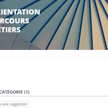
IENTATION
RCOURS
TIERS
CATÉGORIE (
1
)
e une suggestion