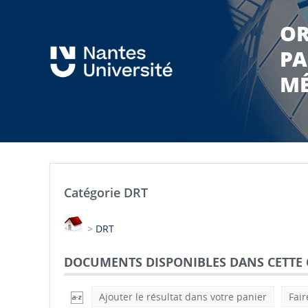
OR
PA
MÉ
Catégorie DRT
>
DRT
DOCUMENTS DISPONIBLES DANS CETTE 
Ajouter le résultat dans votre panier
Fair