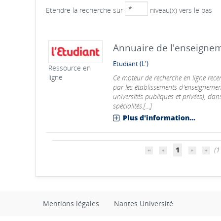
Etendre la recherche sur
niveau(x) vers le bas
Annuaire de l'enseigne
Etudiant (L')
Ressource en
ligne
Ce moteur de recherche en ligne rec
par les établissements d'enseignement
universités publiques et privées), dans
spécialités.[...]
Plus d'information...
1
(1 
Mentions légales
Nantes Université