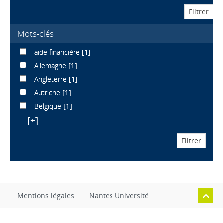
Mots-clés
aide financière
[1]
Allemagne
[1]
Angleterre
[1]
Autriche
[1]
Belgique
[1]
[+]
Mentions légales
Nantes Université